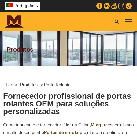
Português
Produtos
Lar
>
Produtos
>
Porta Rolante
Fornecedor profissional de portas
rolantes OEM para soluções
personalizadas
Como fabricante e fornecedor líder na China,
Mingjue
especializada
em alto desempenho
Portas de enrolar
projetado para otimizar o