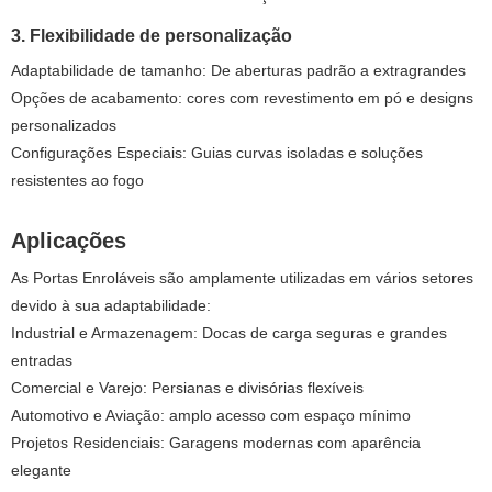
3. Flexibilidade de personalização
Adaptabilidade de tamanho: De aberturas padrão a extragrandes
Opções de acabamento: cores com revestimento em pó e designs
personalizados
Configurações Especiais: Guias curvas isoladas e soluções
resistentes ao fogo
Aplicações
As Portas Enroláveis ​​são amplamente utilizadas em vários setores
devido à sua adaptabilidade:
Industrial e Armazenagem: Docas de carga seguras e grandes
entradas
Comercial e Varejo: Persianas e divisórias flexíveis
Automotivo e Aviação: amplo acesso com espaço mínimo
Projetos Residenciais: Garagens modernas com aparência
elegante