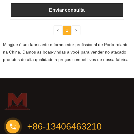
Enviar consulta
<
1
>
Mingjue é um fabricante e fornecedor profissional de Porta rolante
na China. Damos as boas-vindas a você para vender no atacado
produtos de alta qualidade a preços competitivos de nossa fábrica.
+86-13406463210