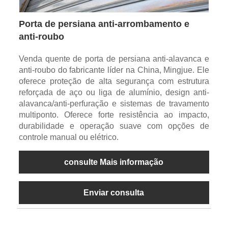
Porta de persiana anti-arrombamento e
anti-roubo
Venda quente de porta de persiana anti-alavanca e
anti-roubo do fabricante líder na China, Mingjue. Ele
oferece proteção de alta segurança com estrutura
reforçada de aço ou liga de alumínio, design anti-
alavanca/anti-perfuração e sistemas de travamento
multiponto. Oferece forte resistência ao impacto,
durabilidade e operação suave com opções de
controle manual ou elétrico.
consulte Mais informação
Enviar consulta