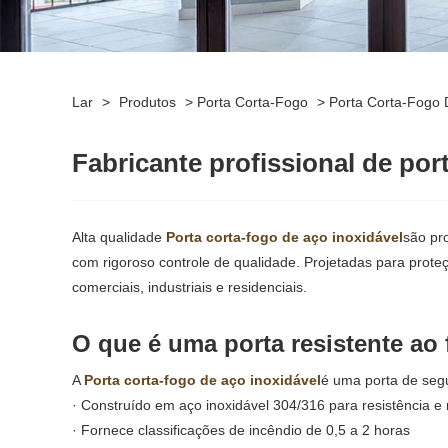
Lar
>
Produtos
>
Porta Corta-Fogo
>
Porta Corta-Fogo 
Fabricante profissional de por
Alta qualidade
Porta corta-fogo de aço inoxidável
são pr
com rigoroso controle de qualidade. Projetadas para prote
comerciais, industriais e residenciais.
O que é uma porta resistente ao
A
Porta corta-fogo de aço inoxidável
é uma porta de segu
· Construído em aço inoxidável 304/316 para resistência e 
· Fornece classificações de incêndio de 0,5 a 2 horas