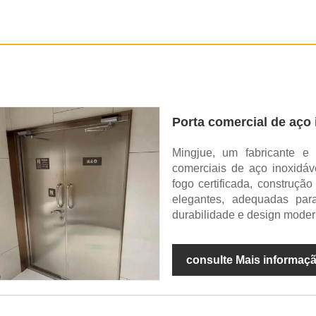
Porta comercial de aço 
Mingjue, um fabricante e 
comerciais de aço inoxidáv
fogo certificada, construç
elegantes, adequadas par
durabilidade e design moder
consulte Mais informaç