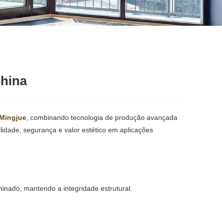
China
Mingjue
, combinando tecnologia de produção avançada
lidade, segurança e valor estético em aplicações
inado, mantendo a integridade estrutural.