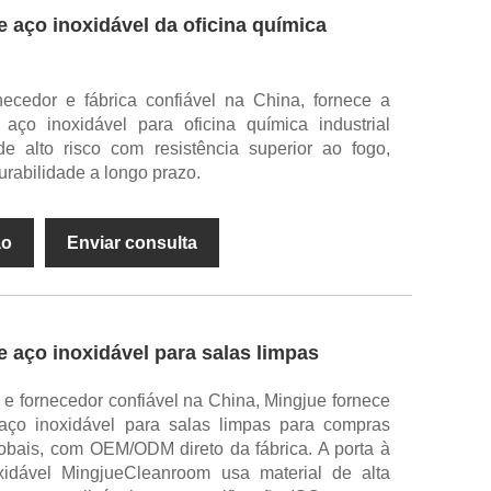
e aço inoxidável da oficina química
rnecedor e fábrica confiável na China, fornece a
aço inoxidável para oficina química industrial
e alto risco com resistência superior ao fogo,
urabilidade a longo prazo.
ão
Enviar consulta
e aço inoxidável para salas limpas
 e fornecedor confiável na China, Mingjue fornece
aço inoxidável para salas limpas para compras
lobais, com OEM/ODM direto da fábrica. A porta à
idável MingjueCleanroom usa material de alta