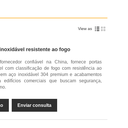
View as
inoxidável resistente ao fogo
fornecedor confiável na China, fornece portas
el com classificação de fogo com resistência ao
ão em aço inoxidável 304 premium e acabamentos
a edifícios comerciais que buscam segurança,
no.
ão
Enviar consulta