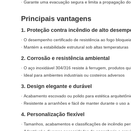
· Garante uma evacuação segura e limita a propagação do
Principais vantagens
1. Proteção contra incêndio de alto desem
· O desempenho certificado de resistência ao fogo bloque
· Mantém a estabilidade estrutural sob altas temperaturas
2. Corrosão e resistência ambiental
· O aço inoxidável 304/316 resiste à ferrugem, produtos q
· Ideal para ambientes industriais ou costeiros adversos
3. Design elegante e durável
· Acabamento escovado ou polido para estética arquitetôn
· Resistente a arranhões e fácil de manter durante o uso a
4. Personalização flexível
· Tamanhos, acabamentos e classificações de incêndio per