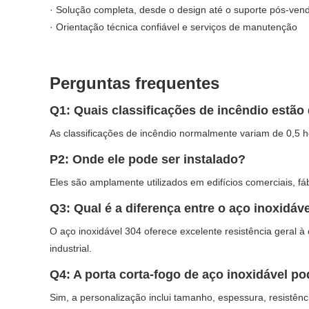
· Solução completa, desde o design até o suporte pós-ven
· Orientação técnica confiável e serviços de manutenção
Perguntas frequentes
Q1: Quais classificações de incêndio estão 
As classificações de incêndio normalmente variam de 0,5 h
P2: Onde ele pode ser instalado?
Eles são amplamente utilizados em edifícios comerciais, fábr
Q3: Qual é a diferença entre o aço inoxidáv
O aço inoxidável 304 oferece excelente resistência geral 
industrial.
Q4: A porta corta-fogo de aço inoxidável p
Sim, a personalização inclui tamanho, espessura, resistên