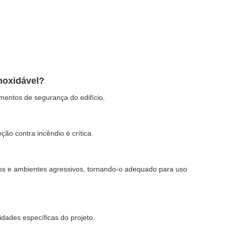
inoxidável?
mentos de segurança do edifício.
ção contra incêndio é crítica.
icos e ambientes agressivos, tornando-o adequado para uso
dades específicas do projeto.