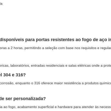
da
disponíveis para portas resistentes ao fogo de aço 
oras a 2 horas, permitindo a seleção com base nos requisitos e regula
icas, laboratórios, entradas residenciais e salas elétricas onde a prote
el 304 e 316?
à corrosão, enquanto o 316 oferece maior resistência a produtos quím
ode ser personalizada?
cia ao fogo, acabamento superficial e hardware para atender às necessi