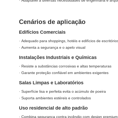
· Adaptável a diversas necessidades de engenharia e arqui
Cenários de aplicação
Edifícios Comerciais
· Adequado para shoppings, hotéis e edifícios de escritório
· Aumenta a segurança e o apelo visual
Instalações Industriais e Químicas
· Resiste a substâncias corrosivas e altas temperaturas
· Garante proteção confiável em ambientes exigentes
Salas Limpas e Laboratórios
· Superfície lisa e perfeita evita o acúmulo de poeira
· Suporta ambientes estéreis e controlados
Uso residencial de alto padrão
· Combina segurança contra incêndio com design premium