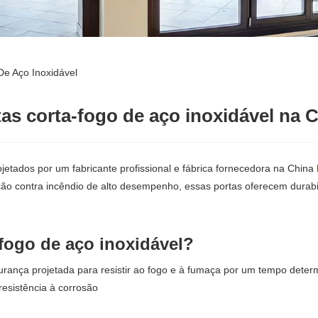
De Aço Inoxidável
tas corta-fogo de aço inoxidável na 
ojetados por um fabricante profissional e fábrica fornecedora na China
ção contra incêndio de alto desempenho, essas portas oferecem durabi
 fogo de aço inoxidável?
rança projetada para resistir ao fogo e à fumaça por um tempo determ
resistência à corrosão