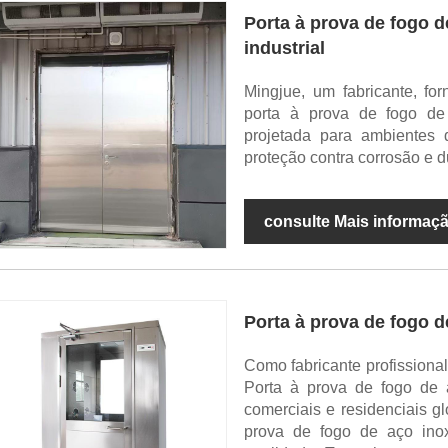
Porta à prova de fogo d
industrial
Mingjue, um fabricante, fo
porta à prova de fogo de 
projetada para ambientes d
proteção contra corrosão e d
consulte Mais informaç
Porta à prova de fogo d
Como fabricante profissional
Porta à prova de fogo de 
comerciais e residenciais g
prova de fogo de aço inox